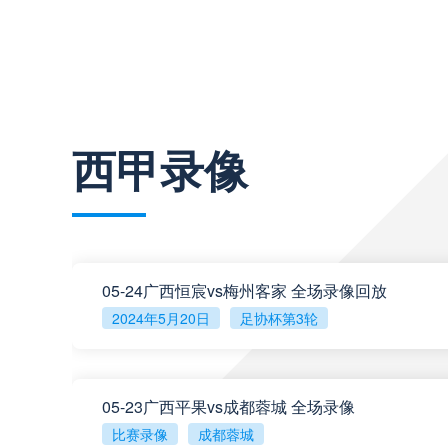
巴西甲
22:00
巴西甲
03:00
西甲录像
巴西甲
03:00
阿甲
04:00
05-24广西恒宸vs梅州客家 全场录像回放
2024年5月20日
足协杯第3轮
阿甲
04:00
阿甲
04:00
05-23广西平果vs成都蓉城 全场录像
比赛录像
成都蓉城