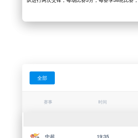
西甲联赛的历史可以追溯到1928年，当时由十支球
西甲联赛的规则非常严格，球队必须满足一定的财
平性。
西甲联赛的比赛水平非常高，球队实力都很强，比
全部
际球迷前往西班牙观看比赛。
赛事
时间
总的来说，西甲是一个非常受欢迎的联赛，它的比
中超
19:35