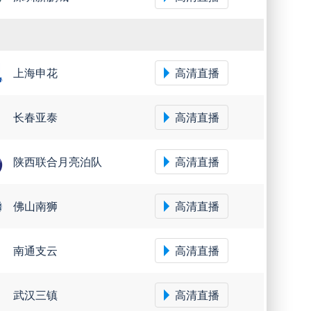
上海申花
高清直播
长春亚泰
高清直播
陕西联合月亮泊队
高清直播
佛山南狮
高清直播
南通支云
高清直播
武汉三镇
高清直播