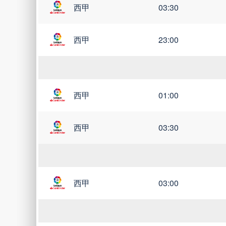
西甲
03:30
西甲
23:00
西甲
01:00
西甲
03:30
西甲
03:00