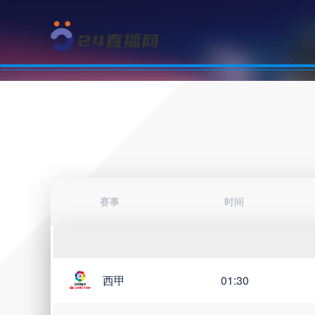
赛事
时间
西甲
01:30