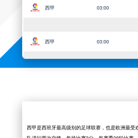
西甲
03:00
西甲
03:00
西甲
03:00
西甲是西班牙最高级别的足球联赛，也是欧洲最受欢
队进行两次交锋，每场比赛3分，每赛季38轮比赛