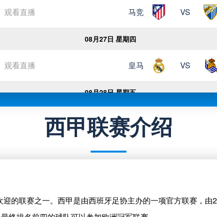
观看直播
马竞
VS
08月27日 星期四
观看直播
皇马
VS
08月28日 星期五
西甲联赛介绍
观看直播
巴萨
VS
迎的联赛之一。西甲是由西班牙足协主办的一项官方联赛，由2
，最终排名前四的球队可以参加欧洲冠军联赛。