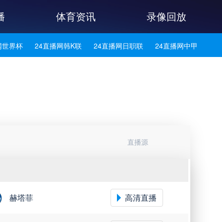
播
体育资讯
录像回放
网世界杯
24直播网韩K联
24直播网日职联
24直播网中甲
播网亚洲杯
24直播网欧联杯
24直播网意甲
24直播网法甲
网德甲
24直播网欧冠杯
24直播网中超
直播源
赫塔菲
高清直播