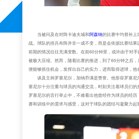
当被问及在对阵卡迪夫城和
阿森纳
的比赛中均替补上
战。球队的排兵布阵并非一成不变，而是会依据比赛结果
前期的情况往往充满变数。在前60分钟里，或许由于对手
被极大压缩。然而，随着比赛的推进，到了60分钟之后
便能够抓住机会，发挥出自己的实力，进而取得进球，他
谈及主帅罗塞尼尔，加纳乔满是赞誉。他形容罗塞尼
塞尼尔十分注重与球员的沟通交流，时刻关注着球员们的
罗塞尼尔的言行举止中，不难看出他曾经作为球员的经历
赛和训练中的需求与感受，这对于球队的团结与凝聚力起