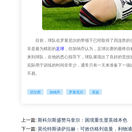
目前，球队在罗塞尼尔的带领下已经取得了四连胜的
非是最为精彩的
足球
，但加纳乔认为，足球比赛的最终目
来到球队，在他的悉心指导下，球队展现出了良好的竞技
实际用于训练的时间非常少，通常只有一天来准备下一场
不易。
切尔西
加纳乔
罗塞尼尔
英超
上一篇:
斯科尔斯盛赞马奎尔：困境重生显英雄本色
下一篇:
莫伦特斯谈萨拉赫：可效仿格列兹曼，利物浦