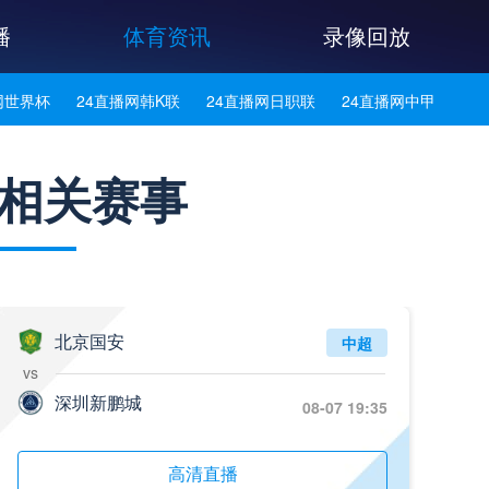
播
体育资讯
录像回放
网世界杯
24直播网韩K联
24直播网日职联
24直播网中甲
播网亚洲杯
24直播网欧联杯
24直播网意甲
24直播网法甲
相关赛事
网德甲
24直播网欧冠杯
24直播网中超
北京国安
中超
vs
深圳新鹏城
08-07 19:35
高清直播