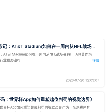
“草皮变形记：AT&T Stadium如何在一周内从NFL战场变身FIFA绿茵”
AT&TStadium如何在一周内从NFL战场变身FIFA绿茵作为
行业摸爬滚打
详情
2026-07-20 12:03:07
码：世界杯App如何重塑越位判罚的视觉边界》
世界杯App如何重塑越位判罚的视觉边界作为一名深耕体育