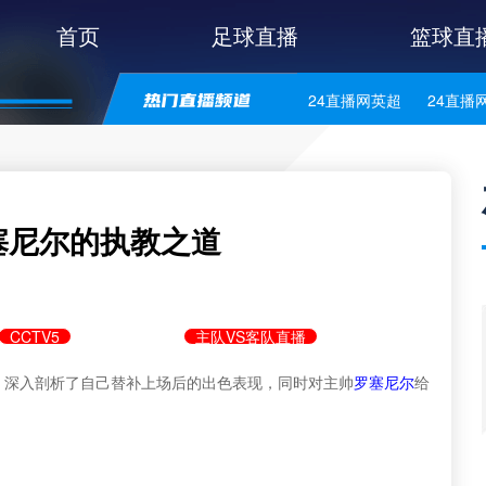
首页
足球直播
篮球直
24直播网英超
24直播
24直播网世亚预
24直
24直播网西甲
24直播
塞尼尔的执教之道
CCTV5
主队VS客队直播
，深入剖析了自己替补上场后的出色表现，同时对主帅
罗塞尼尔
给