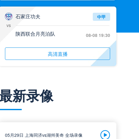
石家庄功夫
中甲
vs
陕西联合月亮泊队
08-08 19:30
高清直播
梅州客家
中甲
最新录像
vs
佛山南狮
08-08 19:30
高清直播
05月29日 上海同济vs湖州美奇 全场录像